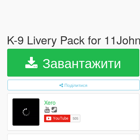
K-9 Livery Pack for 11Jo
Завантажити
Поділитися
Xero