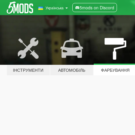
5mods on Discord
Українська
ІНСТРУМЕНТИ
АВТОМОБІЛЬ
ФАРБУВАННЯ