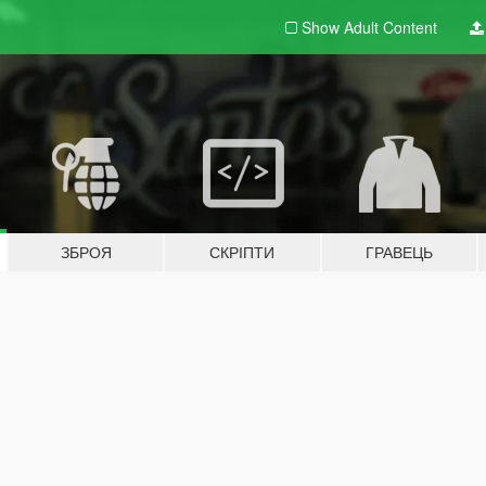
Show Adult
Content
ЗБРОЯ
СКРІПТИ
ГРАВЕЦЬ