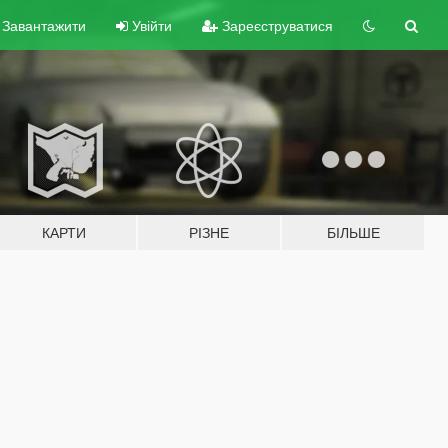
Завантажити
Увійти
Зареєструватися
КАРТИ
РІЗНЕ
БІЛЬШЕ