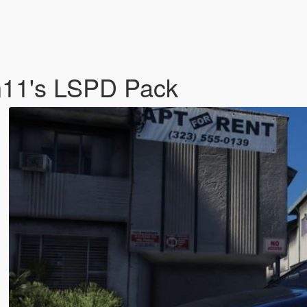
hn11's LSPD Pack