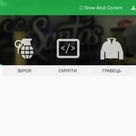
Show Adult
Content
ЗБРОЯ
СКРІПТИ
ГРАВЕЦЬ