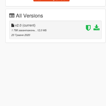
All Versions
v2.0
(current)
1 798 завантажень
, 12,0 МБ
23 Травня 2020