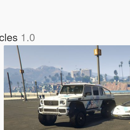
icles
1.0