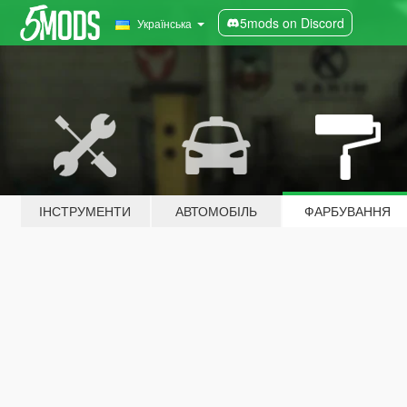
5mods on Discord
Українська
ІНСТРУМЕНТИ
АВТОМОБІЛЬ
ФАРБУВАННЯ