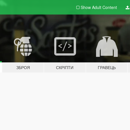
Show Adult
Content
ЗБРОЯ
СКРІПТИ
ГРАВЕЦЬ