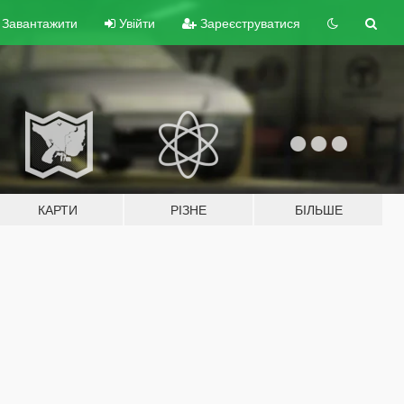
Завантажити
Увійти
Зареєструватися
КАРТИ
РІЗНЕ
БІЛЬШЕ