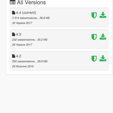
All Versions
4.4
(current)
3 314 завантажень
, 36,9 МБ
30 Червня 2017
4.3
202 завантажень
, 30,2 МБ
26 Червня 2017
4.2
530 завантажень
, 29,8 МБ
29 Жовтня 2016