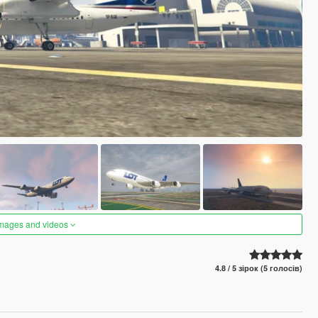
images and videos
4.8 / 5 зірок (5 голосів)