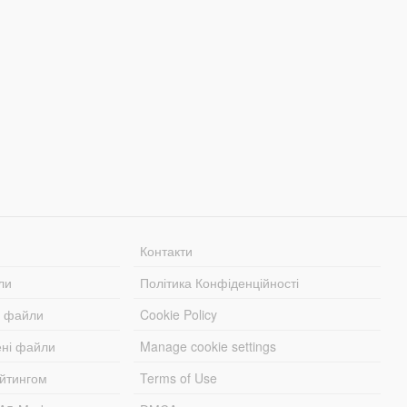
Контакти
ли
Політика Конфіденційності
і файли
Cookie Policy
ені файли
Manage cookie settings
ейтингом
Terms of Use