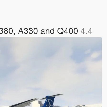
 A380, A330 and Q400
4.4