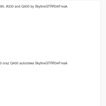
d A380, A330 and Q400 by SkylineGTRR34Freak
a330 oraz Q400 autorstwa SkylineGTRR34Freak