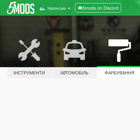
5mods on Discord
Українська
ІНСТРУМЕНТИ
АВТОМОБІЛЬ
ФАРБУВАННЯ