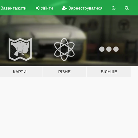
Завантажити
Увійти
Зареєструватися
КАРТИ
РІЗНЕ
БІЛЬШЕ