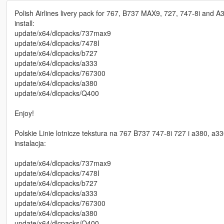
Polish Airlines livery pack for 767, B737 MAX9, 727, 747-8i an
install:
update/x64/dlcpacks/737max9
update/x64/dlcpacks/7478I
update/x64/dlcpacks/b727
update/x64/dlcpacks/a333
update/x64/dlcpacks/767300
update/x64/dlcpacks/a380
update/x64/dlcpacks/Q400
Enjoy!
Polskie Linie lotnicze tekstura na 767 B737 747-8i 727 i a380, 
instalacja:
update/x64/dlcpacks/737max9
update/x64/dlcpacks/7478I
update/x64/dlcpacks/b727
update/x64/dlcpacks/a333
update/x64/dlcpacks/767300
update/x64/dlcpacks/a380
update/x64/dlcpacks/Q400