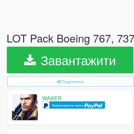
LOT Pack Boeing 767, 737
Завантажити
Поділитися
WAXER
Пожертвувати через