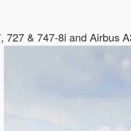
, 727 & 747-8i and Airbus