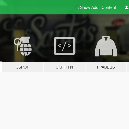
Show Adult
Content
ЗБРОЯ
СКРІПТИ
ГРАВЕЦЬ