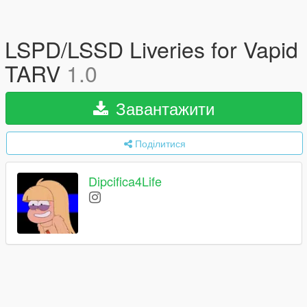
LSPD/LSSD Liveries for Vapid
TARV
1.0
Завантажити
Поділитися
Dipcifica4Life