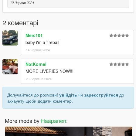
12 Червня 2024
2 коментарі
Merc101
baby i'm a fireball
14 Червня 2024
NotKornel
MORE LIVERIES NOW!!!
23 Вересня 2024
Долучайтеся до розмови!
увійдіть
чи
зареєструйтеся
до
аккаунту щоби додати коментар.
More mods by
Haapanen
: