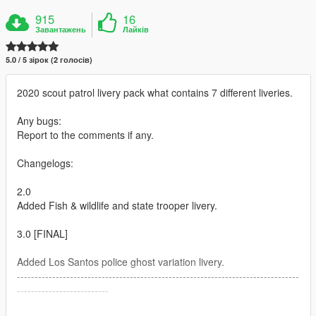
915
16
Завантажень
Лайків
5.0 / 5 зірок (2 голосів)
2020 scout patrol livery pack what contains 7 different liveries.
Any bugs:
Report to the comments if any.
Changelogs:
2.0
Added Fish & wildlife and state trooper livery.
3.0 [FINAL]
Added Los Santos police ghost variation livery.
--------------------------------------------------------------------------------
--------------------------