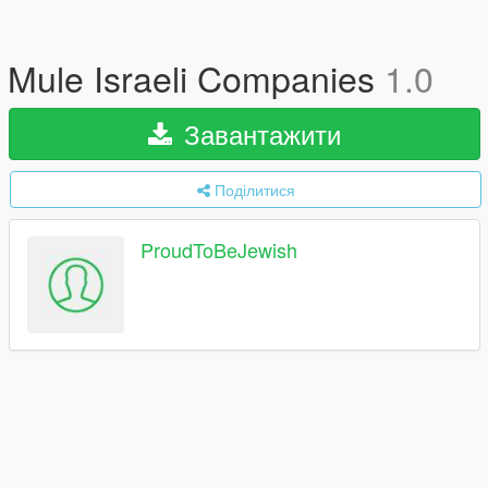
Mule Israeli Companies
1.0
Завантажити
Поділитися
ProudToBeJewish