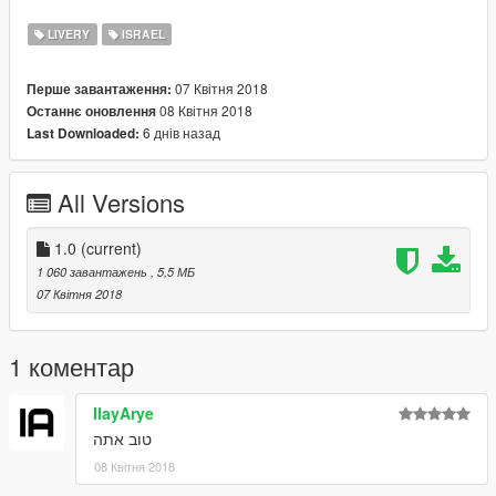
LIVERY
ISRAEL
07 Квітня 2018
Перше завантаження:
08 Квітня 2018
Останнє оновлення
6 днів назад
Last Downloaded:
All Versions
1.0
(current)
1 060 завантажень
, 5,5 МБ
07 Квітня 2018
1 коментар
IlayArye
טוב אתה
08 Квітня 2018