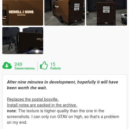
249
15
Завантажень
Лайків
After nine minutes in development, hopefully it will have
been worth the wait.
Replaces the postal boxville.
Install notes are packed in the archive.
note
: The texture is higher quality than the one in the
screenshots. I can only run GTAV on high, so that's a problem
on my end.