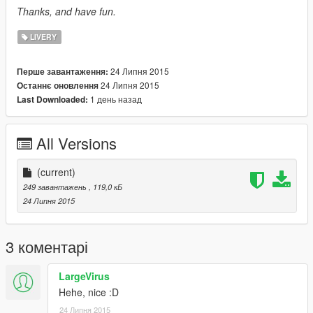
Thanks, and have fun.
LIVERY
24 Липня 2015
Перше завантаження:
24 Липня 2015
Останнє оновлення
1 день назад
Last Downloaded:
All Versions
(current)
249 завантажень
, 119,0 кБ
24 Липня 2015
3 коментарі
LargeVirus
Hehe, nice :D
24 Липня 2015