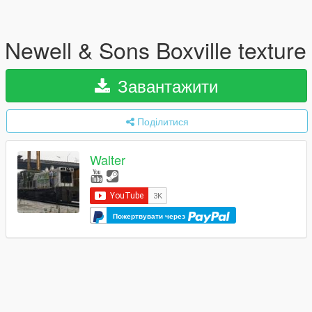
Newell & Sons Boxville texture
Завантажити
Поділитися
Walter
Пожертвувати через