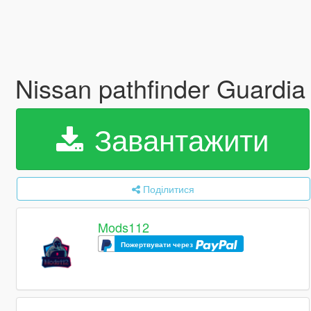
Nissan pathfinder Guardi
Завантажити
Поділитися
Mods112
Пожертвувати через