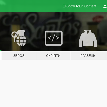
Show Adult
Content
ЗБРОЯ
СКРІПТИ
ГРАВЕЦЬ