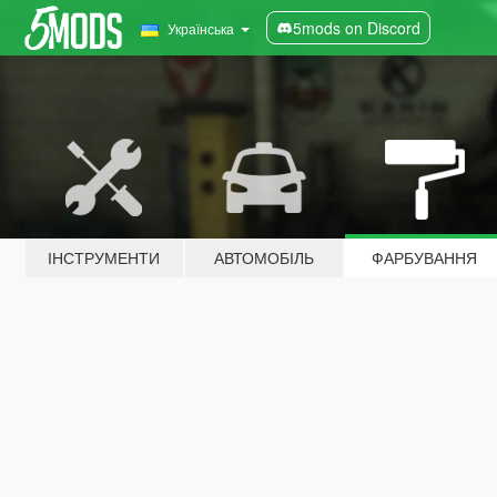
5mods on Discord
Українська
ІНСТРУМЕНТИ
АВТОМОБІЛЬ
ФАРБУВАННЯ