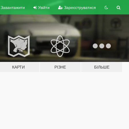
Завантажити
Увійти
Зареєструватися
КАРТИ
РІЗНЕ
БІЛЬШЕ