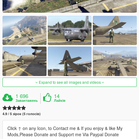
Expand to see all images and videos
1 696
14
Завантажень
Лайків
4.9 / 5 зірок (5 голосів)
Click ↑ on any Icon, to Contact me & If you enjoy & like My
Mods,Please Donate and Support me Via Paypal Donate