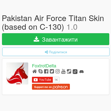
Pakistan Air Force Titan Skin
(based on C-130)
1.0
Завантажити
Поділитися
FoxtrotDelta
Support me on