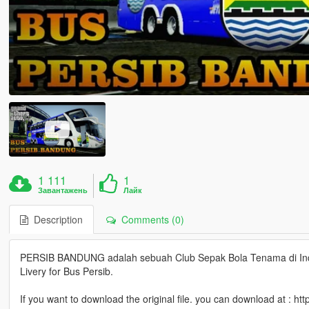
1 111
1
Завантажень
Лайк
Description
Comments (0)
PERSIB BANDUNG adalah sebuah Club Sepak Bola Tenama di Indo
Livery for Bus Persib.
If you want to download the original file. you can download at :