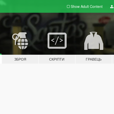
Show Adult
Content
ЗБРОЯ
СКРІПТИ
ГРАВЕЦЬ