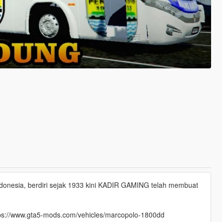
nesia, berdiri sejak 1933 kini KADIR GAMING telah membuat
 https://www.gta5-mods.com/vehicles/marcopolo-1800dd