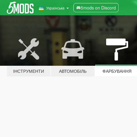
5mods on Discord
Українська
ІНСТРУМЕНТИ
АВТОМОБІЛЬ
ФАРБУВАННЯ