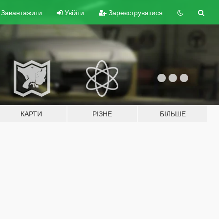
Завантажити
Увійти
Зареєструватися
КАРТИ
РІЗНЕ
БІЛЬШЕ