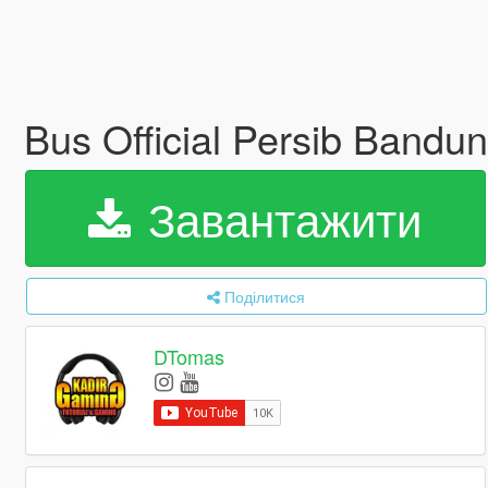
Bus Official Persib Band
Завантажити
Поділитися
DTomas