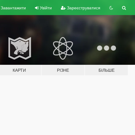
Завантажити
Увійти
Зареєструватися
КАРТИ
РІЗНЕ
БІЛЬШЕ