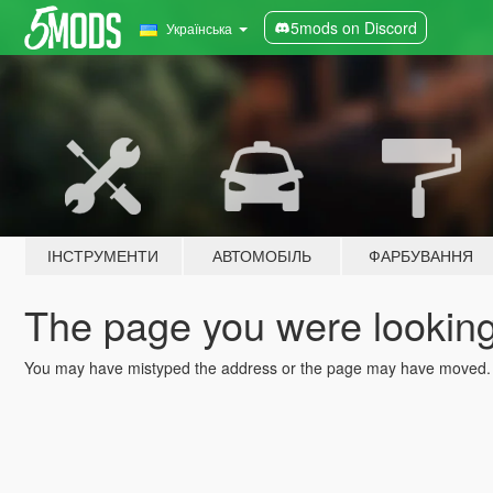
5mods on Discord
Українська
ІНСТРУМЕНТИ
АВТОМОБІЛЬ
ФАРБУВАННЯ
The page you were looking 
You may have mistyped the address or the page may have moved.