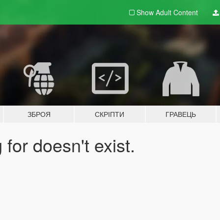
Show Adult
Content
ЗБРОЯ
СКРІПТИ
ГРАВЕЦЬ
for doesn't exist.