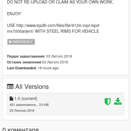
DO NOT RE-UPLOAD OR CLAIM AS YOUR OWN WORK.
ENJOY!
USE http://www.lcpdfr.com/files/file/9124-cvpi-lspd-
mx7000arjent/ WITH STEEL RIMS FOR VEHICLE
EMERGENCY
03 Лютого 2016
Перше завантаження:
03 Лютого 2016
Останнє оновлення
16 hours ago
Last Downloaded:
All Versions
1.0
(current)
421 завантажень
, 3,0 МБ
03 Лютого 2016
0 коментаря