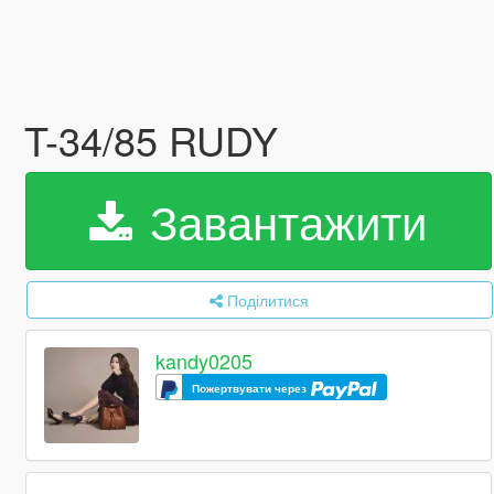
T-34/85 RUDY
Завантажити
Поділитися
kandy0205
Пожертвувати через