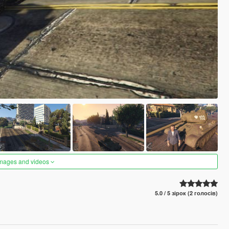
images and videos
5.0 / 5 зірок (2 голосів)