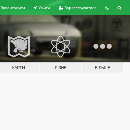
Завантажити
Увійти
Зареєструватися
КАРТИ
РІЗНЕ
БІЛЬШЕ