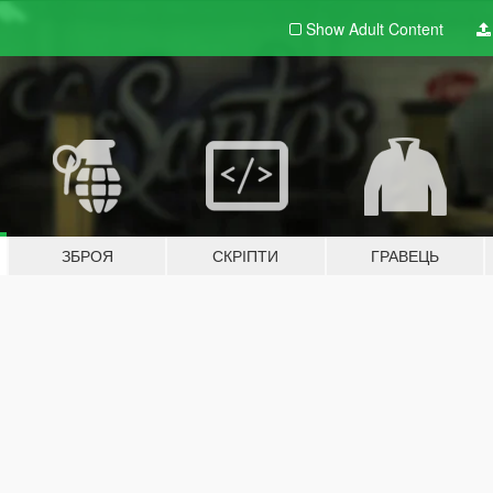
Show Adult
Content
ЗБРОЯ
СКРІПТИ
ГРАВЕЦЬ