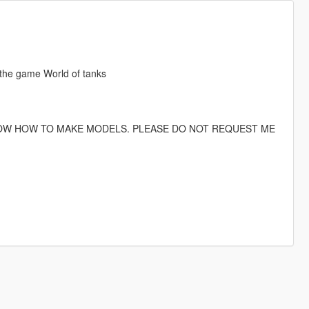
 the game World of tanks
 KNOW HOW TO MAKE MODELS. PLEASE DO NOT REQUEST ME