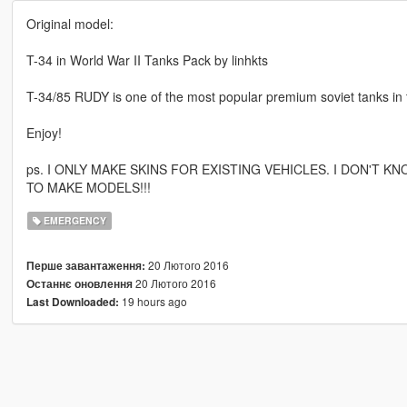
Original model:
T-34 in World War II Tanks Pack by linhkts
T-34/85 RUDY is one of the most popular premium soviet tanks in
Enjoy!
ps. I ONLY MAKE SKINS FOR EXISTING VEHICLES. I DON'T
TO MAKE MODELS!!!
EMERGENCY
20 Лютого 2016
Перше завантаження:
20 Лютого 2016
Останнє оновлення
19 hours ago
Last Downloaded: