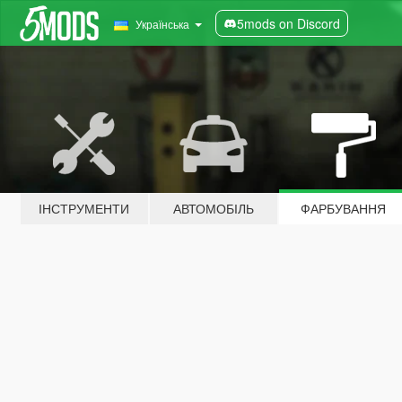
5mods on Discord
Українська
ІНСТРУМЕНТИ
АВТОМОБІЛЬ
ФАРБУВАННЯ