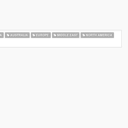
A
AUSTRALIA
EUROPE
MIDDLE EAST
NORTH AMERICA