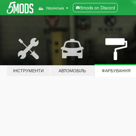
5mods on Discord
Українська
ІНСТРУМЕНТИ
АВТОМОБІЛЬ
ФАРБУВАННЯ