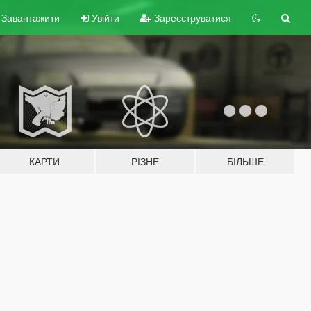
Завантажити
Увійти
Зареєструватися
КАРТИ
РІЗНЕ
БІЛЬШЕ