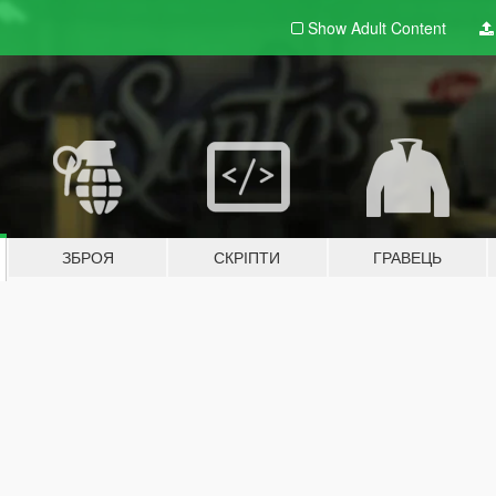
Show Adult
Content
ЗБРОЯ
СКРІПТИ
ГРАВЕЦЬ