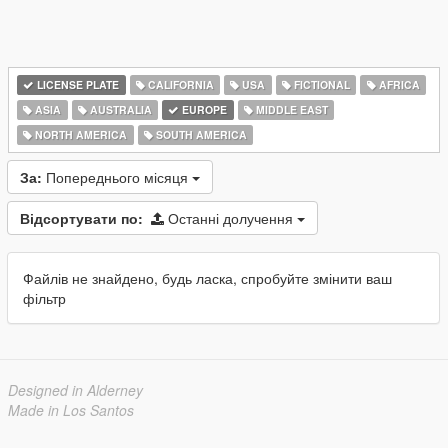
LICENSE PLATE
CALIFORNIA
USA
FICTIONAL
AFRICA
ASIA
AUSTRALIA
EUROPE
MIDDLE EAST
NORTH AMERICA
SOUTH AMERICA
За:
Попереднього місяця
Відсортувати по:
Останні долучення
Файлів не знайдено, будь ласка, спробуйте змінити ваш
фільтр
Designed in Alderney
Made in Los Santos