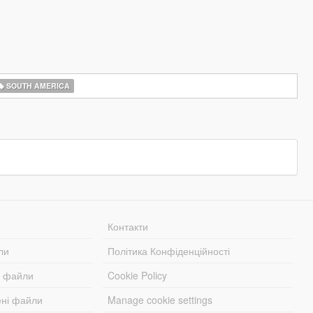
SOUTH AMERICA
Контакти
ли
Політика Конфіденційності
і файли
Cookie Policy
ені файли
Manage cookie settings