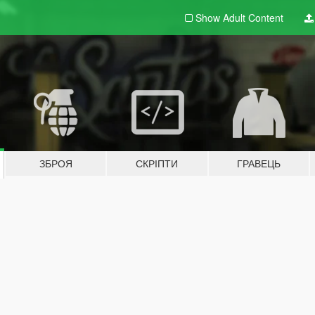
Show Adult
Content
ЗБРОЯ
СКРІПТИ
ГРАВЕЦЬ