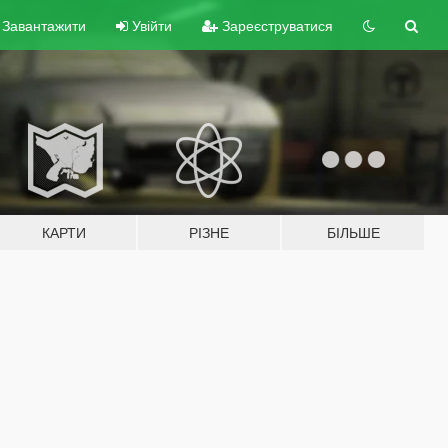
Завантажити
Увійти
Зареєструватися
КАРТИ
РІЗНЕ
БІЛЬШЕ