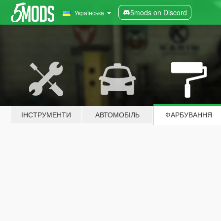
5mods on Discord
Українська
ІНСТРУМЕНТИ
АВТОМОБІЛЬ
ФАРБУВАННЯ