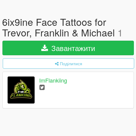
6ix9ine Face Tattoos for
Trevor, Franklin & Michael
1
Завантажити
Поділитися
ImFlankiing