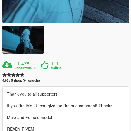
11 476
111
Завантажень
Лайків
4.92 / 5 зірок (6 голосів)
Thank you to all supporters
If you like this , U can give me like and comment! Thanks
Male and Female model
READY FIVEM