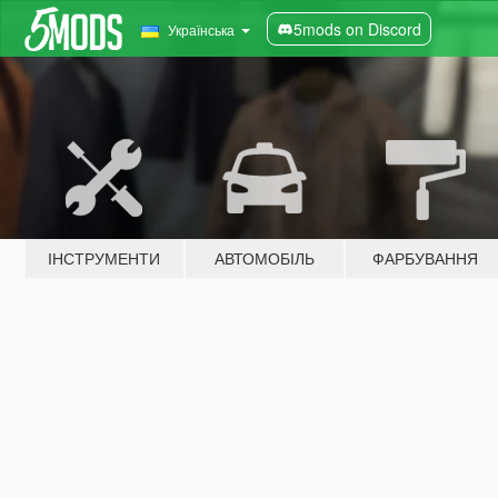
5mods on Discord
Українська
ІНСТРУМЕНТИ
АВТОМОБІЛЬ
ФАРБУВАННЯ