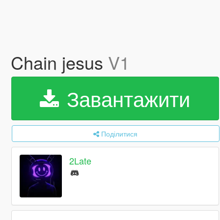
Chain jesus
V1
Завантажити
Поділитися
2Late