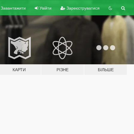
Завантажити
Увійти
Зареєструватися
КАРТИ
РІЗНЕ
БІЛЬШЕ