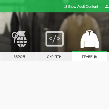
Show Adult
Content
ЗБРОЯ
СКРІПТИ
ГРАВЕЦЬ