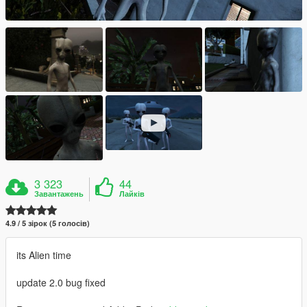
3 323
44
Завантажень
Лайків
4.9 / 5 зірок (5 голосів)
its Alien time
update 2.0 bug fixed