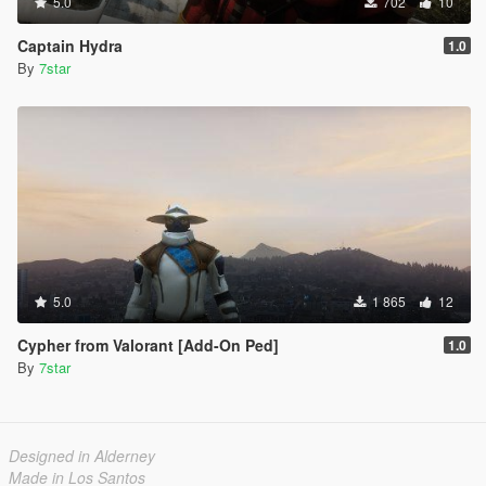
5.0
702
10
Captain Hydra
1.0
By
7star
5.0
1 865
12
Cypher from Valorant [Add-On Ped]
1.0
By
7star
Designed in Alderney
Made in Los Santos