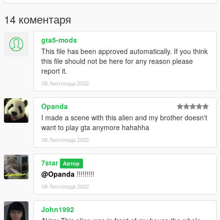
14 коментаря
gta5-mods
This file has been approved automatically. If you think
this file should not be here for any reason please
report it.
08 Листопада 2022
Opanda
I made a scene with this alien and my brother doesn't
want to play gta anymore hahahha
08 Листопада 2022
7star
Автор
@Opanda
!!!!!!!!!
08 Листопада 2022
John1992