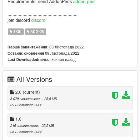
Requirements: need AddonPeds
addon-ped
........................................................
join discord
discord
SKIN
ADD-ON
08 Листопада 2022
Перше завантаження:
09 Листопада 2022
Останнє оновлення
кілька хвилин назад
Last Downloaded:
All Versions
2.0
(current)
3 079 завантажень
, 25,5 МБ
09 Листопада 2022
1.0
245 завантажень
, 25,5 МБ
08 Листопада 2022