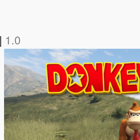
]
1.0