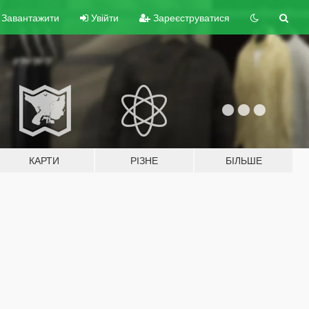
Завантажити
Увійти
Зареєструватися
КАРТИ
РІЗНЕ
БІЛЬШЕ