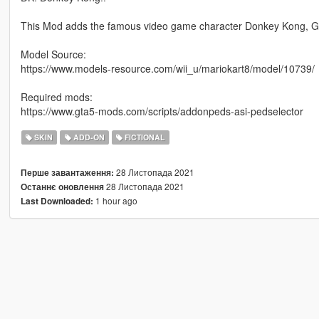
This Mod adds the famous video game character Donkey Kong, G
Model Source:
https://www.models-resource.com/wii_u/mariokart8/model/10739/
Required mods:
https://www.gta5-mods.com/scripts/addonpeds-asi-pedselector
SKIN
ADD-ON
FICTIONAL
28 Листопада 2021
Перше завантаження:
28 Листопада 2021
Останнє оновлення
1 hour ago
Last Downloaded: