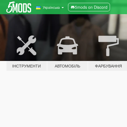
5mods on Discord
Українська
ІНСТРУМЕНТИ
АВТОМОБІЛЬ
ФАРБУВАННЯ