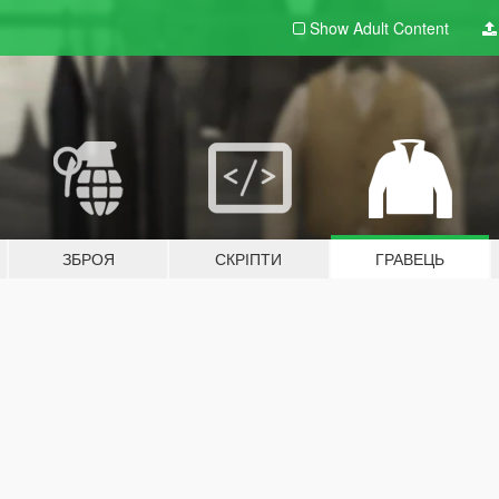
Show Adult
Content
ЗБРОЯ
СКРІПТИ
ГРАВЕЦЬ