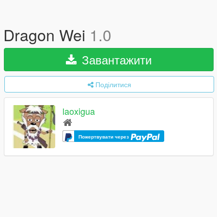
Dragon Wei
1.0
Завантажити
Поділитися
laoxigua
Пожертвувати через