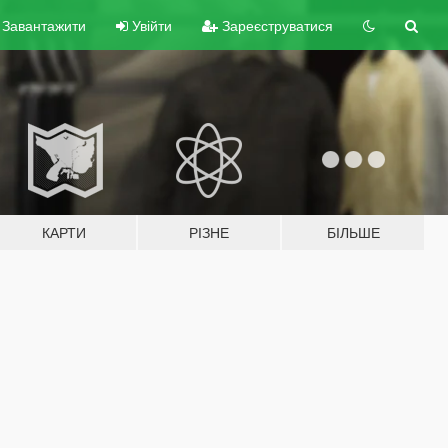
Завантажити
Увійти
Зареєструватися
КАРТИ
РІЗНЕ
БІЛЬШЕ