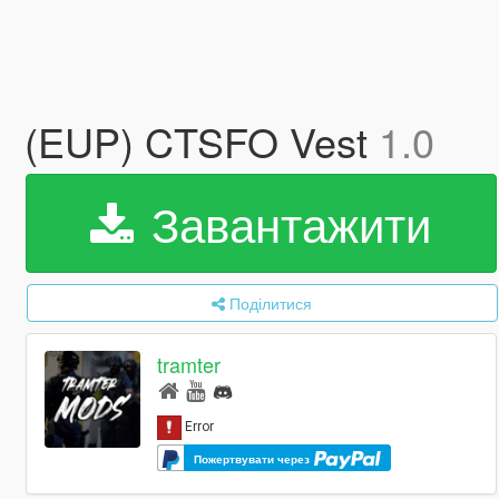
(EUP) CTSFO Vest
1.0
Завантажити
Поділитися
tramter
Пожертвувати через