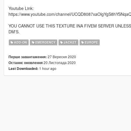
Youtube Link:
https://www.youtube.com/channel/UCQD8087xaOlgYgS8hYSNqaQ
YOU CANNOT USE THIS TEXTURE INA FIVEM SERVER UNLES
DM'S.
ADD-ON
EMERGENCY
JACKET
EUROPE
27 Вересня 2020
Перше завантаження:
20 Листопада 2020
Останнє оновлення
1 hour ago
Last Downloaded: