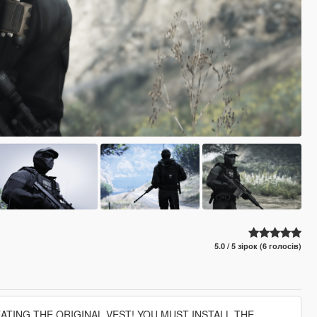
5.0 / 5 зірок (6 голосів)
EATING THE ORIGINAL VEST! YOU MUST INSTALL THE