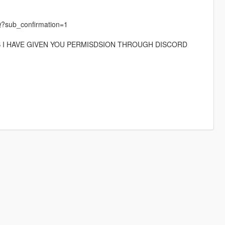
?sub_confirmation=1
S I HAVE GIVEN YOU PERMISDSION THROUGH DISCORD