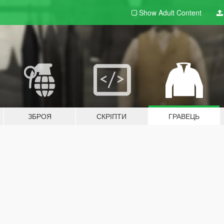
Show Adult
Content
ЗБРОЯ
СКРІПТИ
ГРАВЕЦЬ