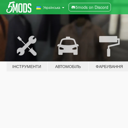
5mods on Discord
Українська
ІНСТРУМЕНТИ
АВТОМОБІЛЬ
ФАРБУВАННЯ