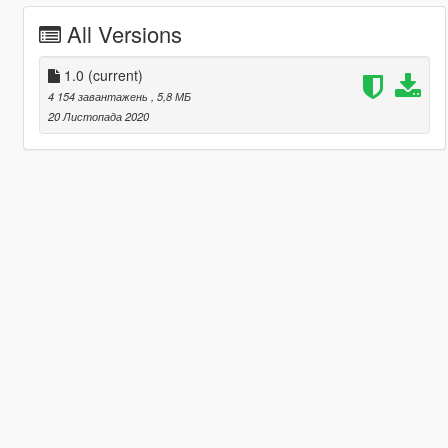
All Versions
1.0
(current)
4 154 завантажень
, 5,8 МБ
20 Листопада 2020