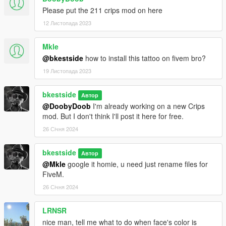
Please put the 211 crips mod on here
12 Листопада 2023
Mkle
@bkestside
how to install this tattoo on fivem bro?
19 Листопада 2023
bkestside
Автор
@DoobyDoob
I'm already working on a new Crips
mod. But I don't think I'll post it here for free.
26 Січня 2024
bkestside
Автор
@Mkle
google it homie, u need just rename files for
FiveM.
26 Січня 2024
LRNSR
nice man, tell me what to do when face's color is