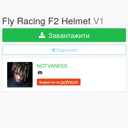
Fly Racing F2 Helmet
V1
Завантажити
Поділитися
NOTVAN0SS
Support me on