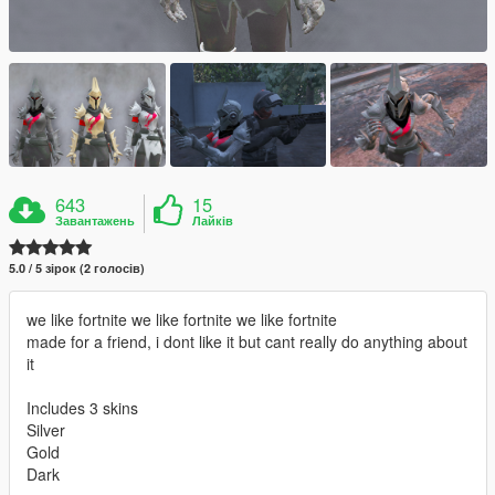
643
15
Завантажень
Лайків
5.0 / 5 зірок (2 голосів)
we like fortnite we like fortnite we like fortnite
made for a friend, i dont like it but cant really do anything about
it
Includes 3 skins
Silver
Gold
Dark