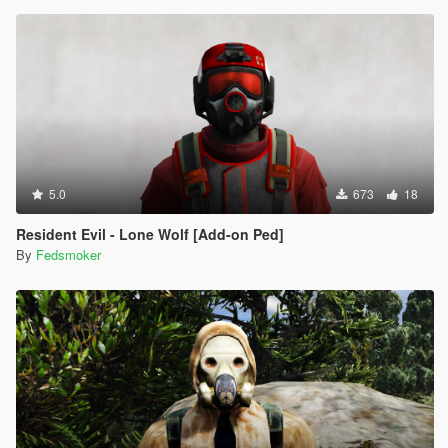
5.0
673
18
Resident Evil - Lone Wolf [Add-on Ped]
By
Fedsmoker