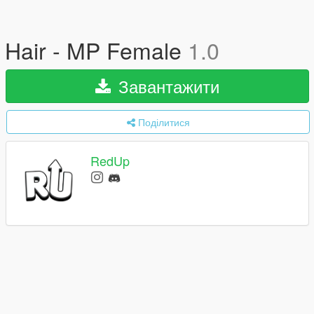
Hair - MP Female
1.0
Завантажити
Поділитися
RedUp