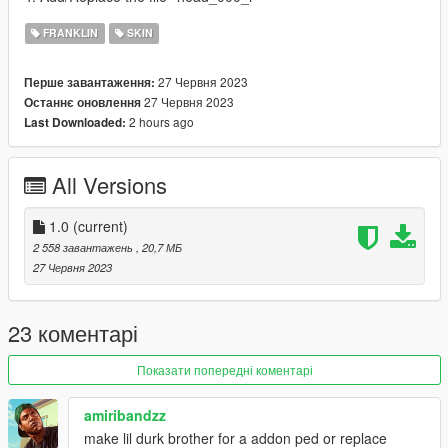
FRANKLIN
SKIN
27 Червня 2023
Перше завантаження:
27 Червня 2023
Останнє оновлення
2 hours ago
Last Downloaded:
All Versions
1.0
(current)
2 558 завантажень
, 20,7 МБ
27 Червня 2023
23 коментарі
Показати попередні коментарі
amiribandzz
make lil durk brother for a addon ped or replace