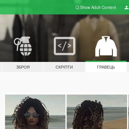
Show Adult
Content
ЗБРОЯ
СКРІПТИ
ГРАВЕЦЬ