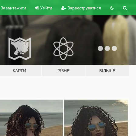
Завантажити
Увійти
Зареєструватися
КАРТИ
РІЗНЕ
БІЛЬШЕ