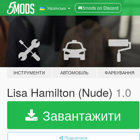
5mods on Discord
Українська
ІНСТРУМЕНТИ
АВТОМОБІЛЬ
ФАРБУВАННЯ
Lisa Hamilton (Nude)
1.0
Завантажити
Поділитися