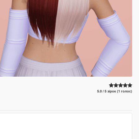
5.0 / 5 зірок (1 голос)