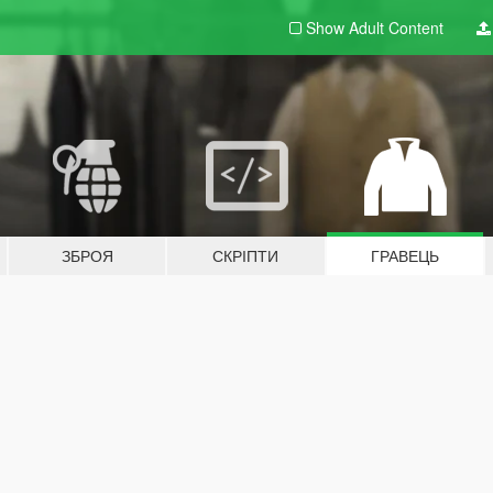
Show Adult
Content
ЗБРОЯ
СКРІПТИ
ГРАВЕЦЬ