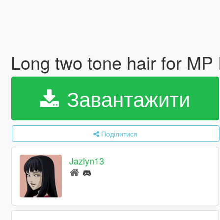
Long two tone hair for MP
Завантажити
Поділитися
Jazlyn13