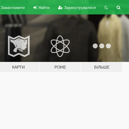
Завантажити
Увійти
Зареєструватися
КАРТИ
РІЗНЕ
БІЛЬШЕ