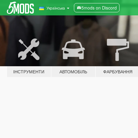
5mods on Discord
Українська
ІНСТРУМЕНТИ
АВТОМОБІЛЬ
ФАРБУВАННЯ