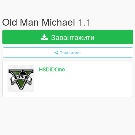
Old Man Michael
1.1
Завантажити
Поділитися
H8DiDOne