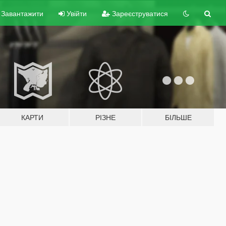
Завантажити
Увійти
Зареєструватися
КАРТИ
РІЗНЕ
БІЛЬШЕ