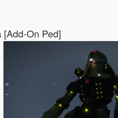
a [Add-On Ped]