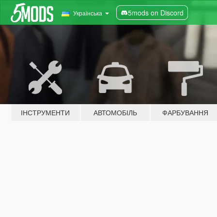
5mods on Discord
Українська
ІНСТРУМЕНТИ
АВТОМОБІЛЬ
ФАРБУВАННЯ