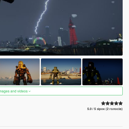
images and videos
5.0 / 5 зірок (2 голосів)