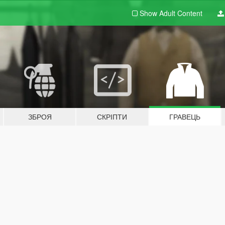
Show Adult
Content
ЗБРОЯ
СКРІПТИ
ГРАВЕЦЬ