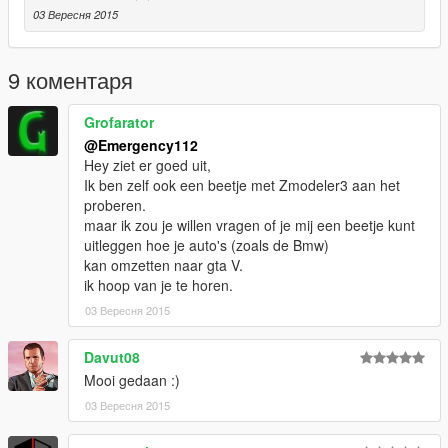
03 Вересня 2015
9 коментаря
Grofarator
@Emergency112
Hey ziet er goed uit,
Ik ben zelf ook een beetje met Zmodeler3 aan het
proberen.
maar ik zou je willen vragen of je mij een beetje kunt
uitleggen hoe je auto's (zoals de Bmw)
kan omzetten naar gta V.
ik hoop van je te horen.
03 Вересня 2015
Davut08
Mooi gedaan :)
03 Вересня 2015