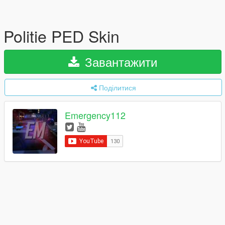
Politie PED Skin
Завантажити
Поділитися
Emergency112