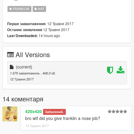
FRANKLIN
HAT
12 Травня 2017
Перше завантаження:
12 Травня 2017
Останнє оновлення
14 hours ago
Last Downloaded:
All Versions
(current)
1 670 завантажень
, 406,0 кБ
12 Травня 2017
14 коментаря
420x420
Забанений.
bro wtf did you give franklin a nose job?
13 Травня 2017