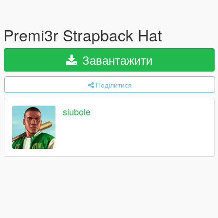
Premi3r Strapback Hat
Завантажити
Поділитися
siubole