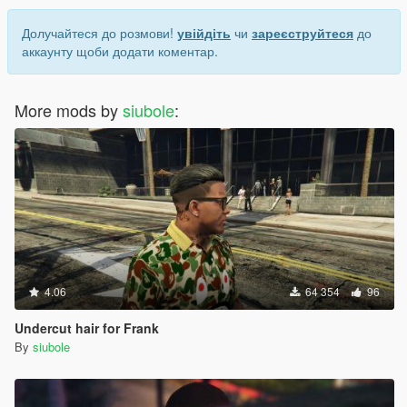
Долучайтеся до розмови!
увійдіть
чи
зареєструйтеся
до
аккаунту щоби додати коментар.
More mods by
siubole
:
4.06
64 354
96
Undercut hair for Frank
By
siubole