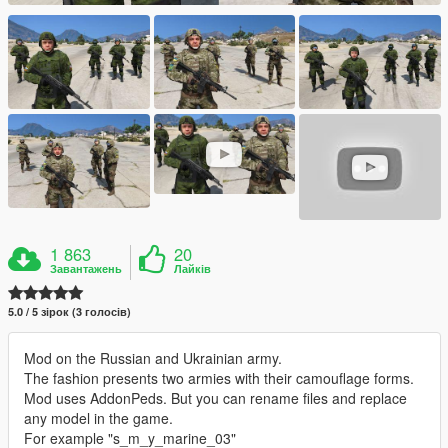
1 863
20
Завантажень
Лайків
5.0 / 5 зірок (3 голосів)
Mod on the Russian and Ukrainian army.
The fashion presents two armies with their camouflage forms.
Mod uses AddonPeds. But you can rename files and replace
any model in the game.
For example "s_m_y_marine_03"