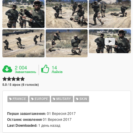
2 004
14
Завантажень
Лайків
5.0 / 5 зірок (6 голосів)
FRANCE
EUROPE
MILITARY
SKIN
01 Вересня 2017
Перше завантаження:
01 Вересня 2017
Останнє оновлення
1 день назад
Last Downloaded: