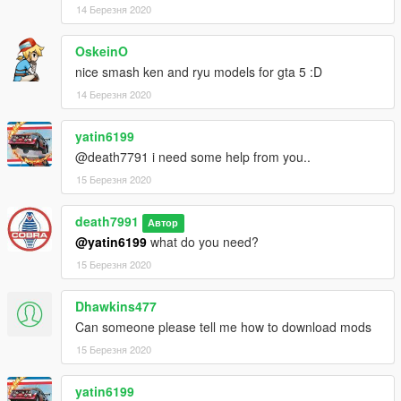
14 Березня 2020
OskeinO
nice smash ken and ryu models for gta 5 :D
14 Березня 2020
yatin6199
@death7791 i need some help from you..
15 Березня 2020
death7991
Автор
@yatin6199
what do you need?
15 Березня 2020
Dhawkins477
Can someone please tell me how to download mods
15 Березня 2020
yatin6199