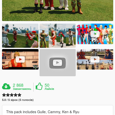
2 868
50
Завантажень
Лайків
5.0 / 5 зірок (5 голосів)
This pack includes Guile, Cammy, Ken & Ryu