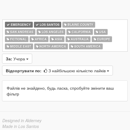
EMERGENCY
LOS SANTOS
BLAINE COUNTY
SAN ANDREAS
LOS ANGELES
CALIFORNIA
USA
FICTIONAL
AFRICA
ASIA
AUSTRALIA
EUROPE
MIDDLE EAST
NORTH AMERICA
SOUTH AMERICA
За:
Учора
Відсортувати по:
З найбільшою кількістю лайків
Файлів не знайдено, будь ласка, спробуйте змінити ваш
фільтр
Designed in Alderney
Made in Los Santos