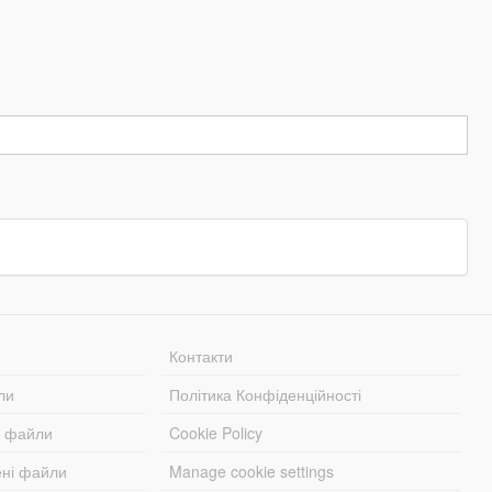
Контакти
ли
Політика Конфіденційності
і файли
Cookie Policy
ені файли
Manage cookie settings