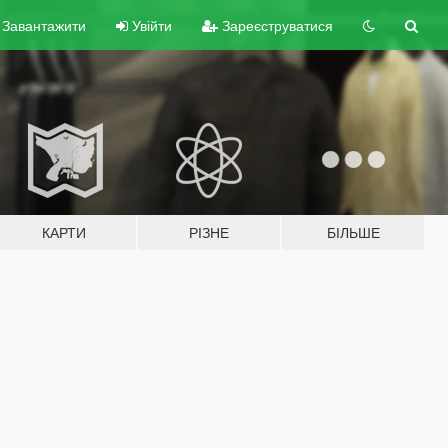
Завантажити
Увійти
Зареєструватися
КАРТИ
РІЗНЕ
БІЛЬШЕ