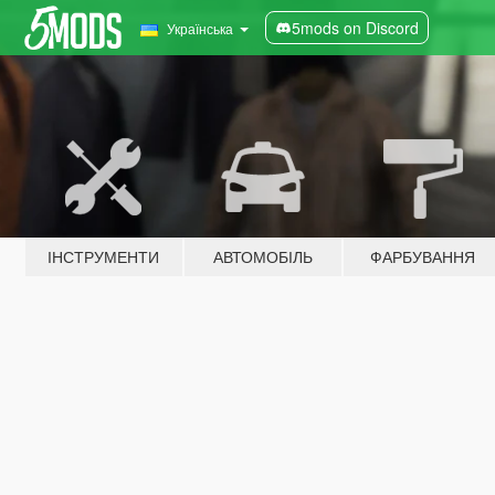
5mods on Discord
Українська
ІНСТРУМЕНТИ
АВТОМОБІЛЬ
ФАРБУВАННЯ