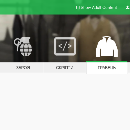
Show Adult
Content
ЗБРОЯ
СКРІПТИ
ГРАВЕЦЬ