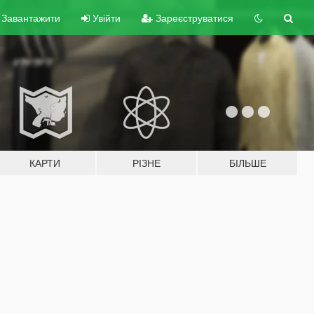
Завантажити
Увійти
Зареєструватися
КАРТИ
РІЗНЕ
БІЛЬШЕ