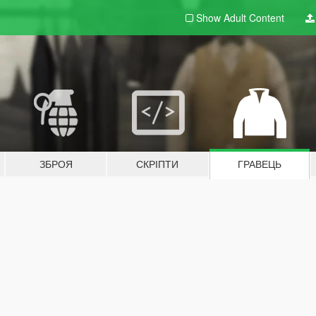
Show Adult
Content
ЗБРОЯ
СКРІПТИ
ГРАВЕЦЬ