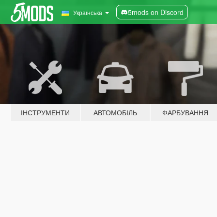
5mods on Discord
Українська
ІНСТРУМЕНТИ
АВТОМОБІЛЬ
ФАРБУВАННЯ