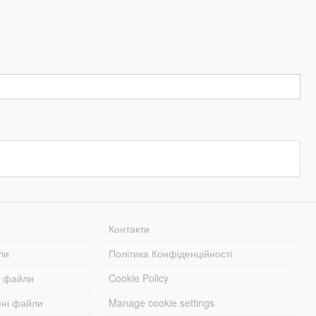
Контакти
ли
Політика Конфіденційності
і файли
Cookie Policy
ені файли
Manage cookie settings