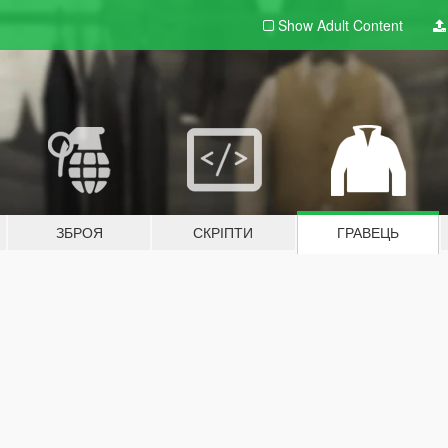
Show Adult
Content
ЗБРОЯ
СКРІПТИ
ГРАВЕЦЬ