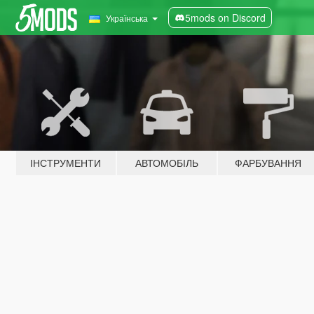
5mods on Discord
Українська
ІНСТРУМЕНТИ
АВТОМОБІЛЬ
ФАРБУВАННЯ