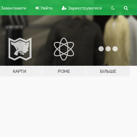
Завантажити
Увійти
Зареєструватися
КАРТИ
РІЗНЕ
БІЛЬШЕ