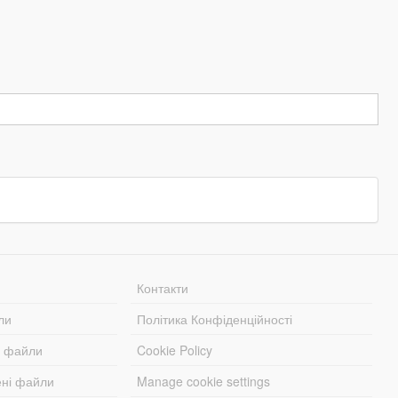
Контакти
ли
Політика Конфіденційності
і файли
Cookie Policy
ені файли
Manage cookie settings