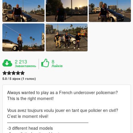
2 213
8
Завантажень
Лайків
5.0 / 5 зірок (1 голос)
Always wanted to play as a French undercover policeman?
This is the right moment!
Vous avez toujours voulu jouer en tant que policier en civil?
C’est le moment rêvé!
———————————————————–
-3 different head models