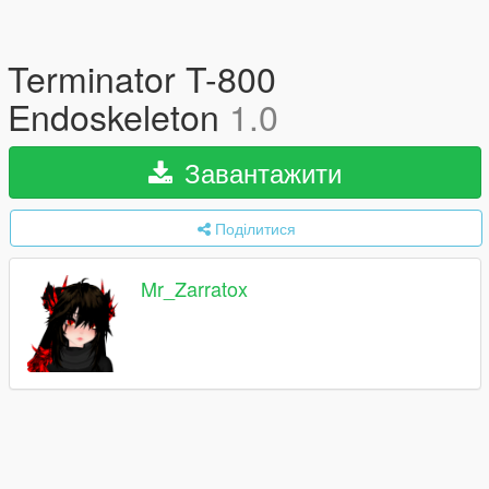
Terminator T-800
Endoskeleton
1.0
Завантажити
Поділитися
Mr_Zarratox