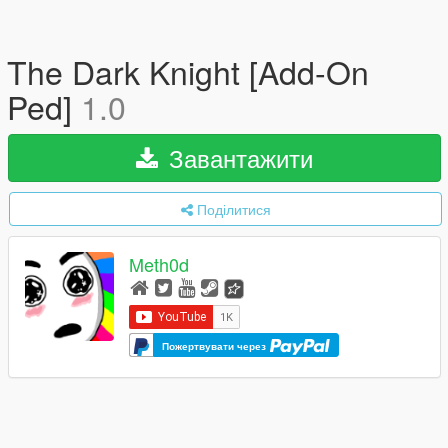
The Dark Knight [Add-On
Ped]
1.0
Завантажити
Поділитися
Meth0d
Пожертвувати через