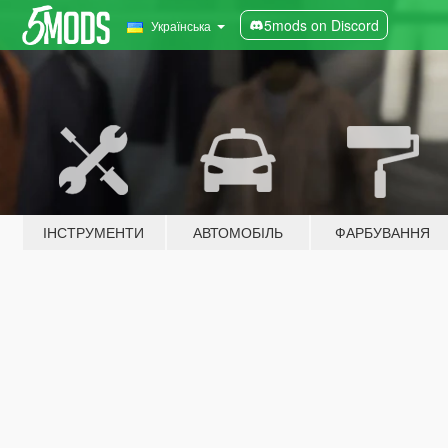
5mods on Discord
Українська
ІНСТРУМЕНТИ
АВТОМОБІЛЬ
ФАРБУВАННЯ