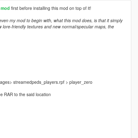
i mod
first before installing this mod on top of it!
even my mod to begin with, what this mod does, is that it simply
 lore-friendly textures and new normal/specular maps, the
mages> streamedpeds_players.rpf > player_zero
he RAR to the said location