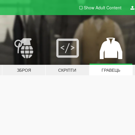
Show Adult
Content
ЗБРОЯ
СКРІПТИ
ГРАВЕЦЬ