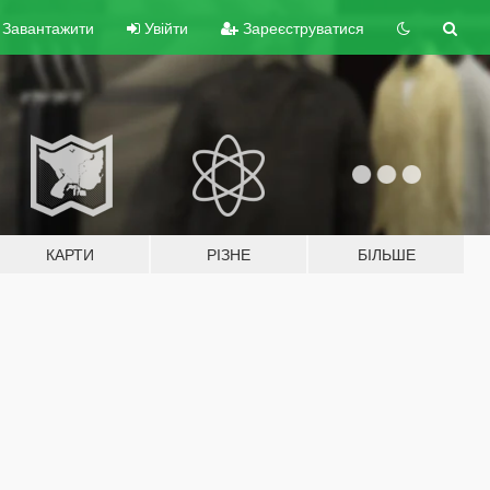
Завантажити
Увійти
Зареєструватися
КАРТИ
РІЗНЕ
БІЛЬШЕ