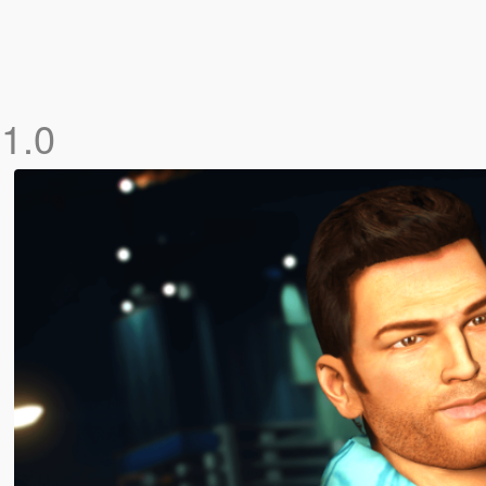
d
1.0