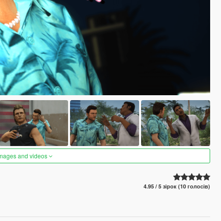
images and videos
4.95 / 5 зірок (10 голосів)