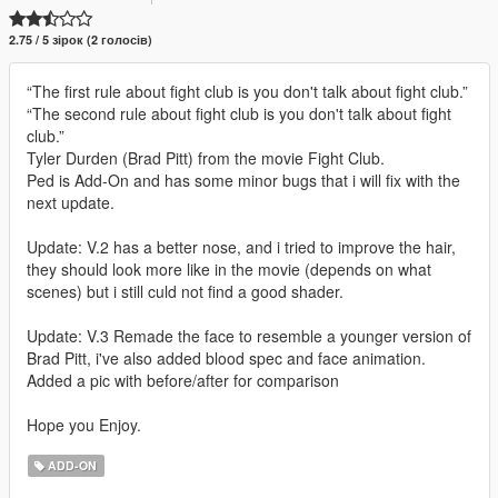
2.75 / 5 зірок (2 голосів)
“The first rule about fight club is you don't talk about fight club.”
“The second rule about fight club is you don't talk about fight
club.”
Tyler Durden (Brad Pitt) from the movie Fight Club.
Ped is Add-On and has some minor bugs that i will fix with the
next update.
Update: V.2 has a better nose, and i tried to improve the hair,
they should look more like in the movie (depends on what
scenes) but i still culd not find a good shader.
Update: V.3 Remade the face to resemble a younger version of
Brad Pitt, i've also added blood spec and face animation.
Added a pic with before/after for comparison
Hope you Enjoy.
ADD-ON