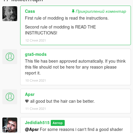
Cass
Прикриплений коментар
First rule of modding is read the instructions.
Second rule of modding is READ THE
INSTRUCTIONS!
12 Січня 2021
gta5-mods
This file has been approved automatically. If you think
this file should not be here for any reason please
report it.
10 Січня 2021
Apsr
💖 all good but the hair can be better.
11 Січня 2021
Jedidiah515
Автор
@Apsr
For some reasons i can't find a good shader