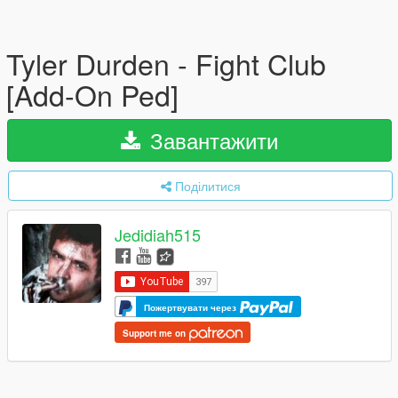
Tyler Durden - Fight Club
[Add-On Ped]
Завантажити
Поділитися
Jedidiah515
Пожертвувати через
Support me on