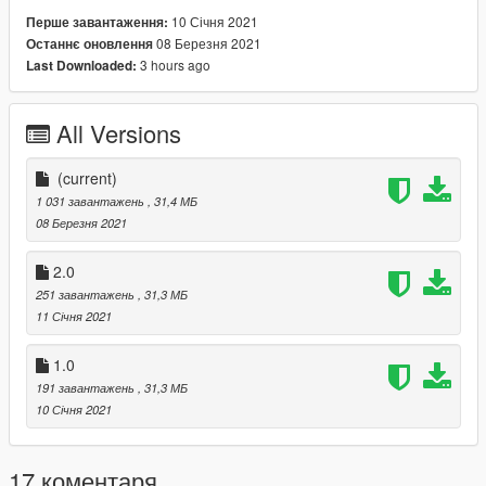
10 Січня 2021
Перше завантаження:
08 Березня 2021
Останнє оновлення
3 hours ago
Last Downloaded:
All Versions
(current)
1 031 завантажень
, 31,4 МБ
08 Березня 2021
2.0
251 завантажень
, 31,3 МБ
11 Січня 2021
1.0
191 завантажень
, 31,3 МБ
10 Січня 2021
17 коментаря