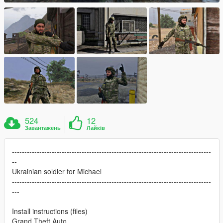
524
12
Завантажень
Лайків
--------------------------------------------------------------------------------
--
Ukrainian soldier for Michael
--------------------------------------------------------------------------------
---
Install instructions (files)
Grand Theft Auto