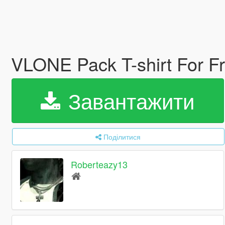
VLONE Pack T-shirt For F
Завантажити
Поділитися
Roberteazy13