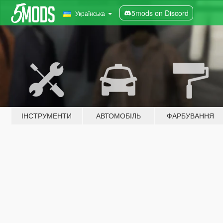
5mods on Discord
Українська
ІНСТРУМЕНТИ
АВТОМОБІЛЬ
ФАРБУВАННЯ