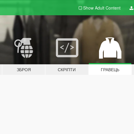
Show Adult
Content
ЗБРОЯ
СКРІПТИ
ГРАВЕЦЬ