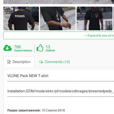
Expand to see all 
766
13
Завантажень
Лайків
Description
Comments (13)
VLONE Pack NEW T-shirt
-----------------------------------------------------------------------------------
Installation:GTAV/mods/x64v.rpf/models/cdimages/streamedpeds_p
-----------------------------------------------------------------------------------
15 Серпня 2018
Перше завантаження: