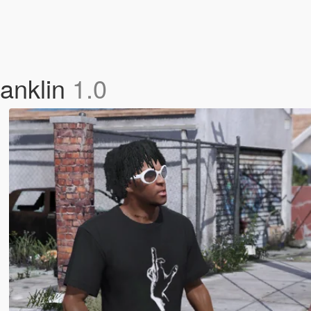
ranklin
1.0