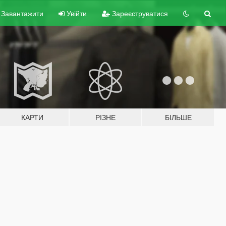
Завантажити
Увійти
Зареєструватися
КАРТИ
РІЗНЕ
БІЛЬШЕ