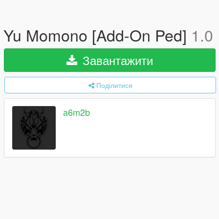
Yu Momono [Add-On Ped]
1.0
Завантажити
Поділитися
a6m2b