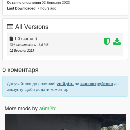
03 Березня 2023
Останнє оновлення
7 hours ago
Last Downloaded:
All Versions
1.0
(current)
754 завантажень
, 3,5 МБ
02 Березня 2023
0 коментаря
Долучайтеся до розмови!
увійдіть
чи
зареєструйтеся
до
аккаунту щоби додати коментар.
More mods by
a6m2b
: